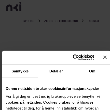
Dine fag
Alders- og tilleggspoeng
Resultat
Samtykke
Detaljer
Om
Denne nettsiden bruker cookies/informasjonskapsler
For å gi deg en best mulig brukeropplevelse benytter vi
cookies på nettsiden. Cookies brukes for å tilpasse
nettstedet til deg, for å hente inn statistikk om hvordan