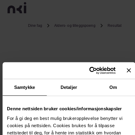
Dine fag
Alders- og tilleggspoeng
Resultat
Samtykke
Detaljer
Om
Denne nettsiden bruker cookies/informasjonskapsler
For å gi deg en best mulig brukeropplevelse benytter vi
cookies på nettsiden. Cookies brukes for å tilpasse
nettstedet til deg, for å hente inn statistikk om hvordan